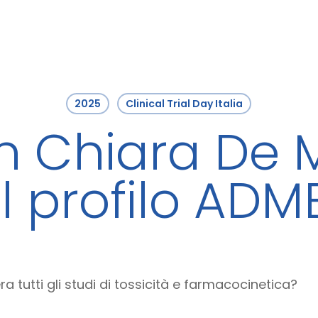
2025
Clinical Trial Day Italia
n Chiara De 
Il profilo ADM
 tutti gli studi di tossicità e farmacocinetica? ​