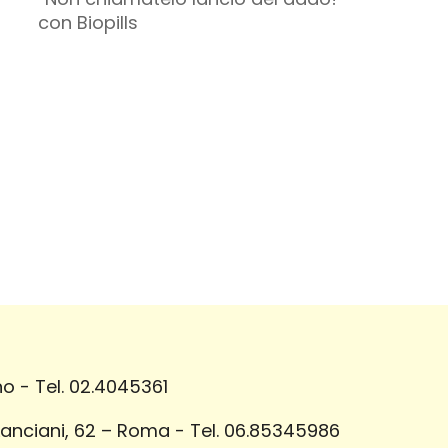
con Biopills
o - Tel. 02.4045361
Lanciani, 62 – Roma - Tel. 06.85345986