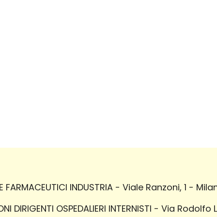
FARMACEUTICI INDUSTRIA - Viale Ranzoni, 1 - Milan
I DIRIGENTI OSPEDALIERI INTERNISTI - Via Rodolfo 