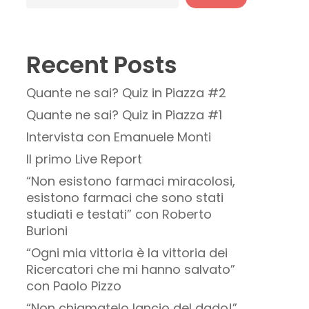
Recent Posts
Quante ne sai? Quiz in Piazza #2
Quante ne sai? Quiz in Piazza #1
Intervista con Emanuele Monti
Il primo Live Report
“Non esistono farmaci miracolosi,
esistono farmaci che sono stati
studiati e testati” con Roberto
Burioni
“Ogni mia vittoria è la vittoria dei
Ricercatori che mi hanno salvato”
con Paolo Pizzo
“Non chiamatelo lancio del dado!”