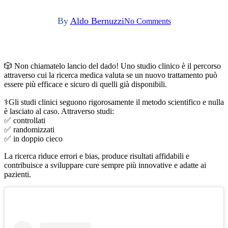
By
Aldo Bernuzzi
No Comments
🎲 Non chiamatelo lancio del dado! Uno studio clinico è il percorso
attraverso cui la ricerca medica valuta se un nuovo trattamento può
essere più efficace e sicuro di quelli già disponibili.
⚕️Gli studi clinici seguono rigorosamente il metodo scientifico e nulla
è lasciato al caso. Attraverso studi:
✅ controllati
✅ randomizzati
✅ in doppio cieco
La ricerca riduce errori e bias, produce risultati affidabili e
contribuisce a sviluppare cure sempre più innovative e adatte ai
pazienti.