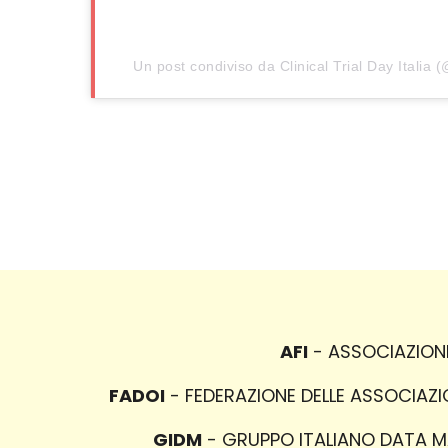
Un post condiviso da Clinical Trial Day Italia (@
AFI
- ASSOCIAZIONE 
FADOI
- FEDERAZIONE DELLE ASSOCIAZION
GIDM
- GRUPPO ITALIANO DATA MAN