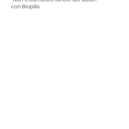
con Biopills