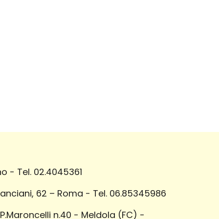
o - Tel. 02.4045361
Lanciani, 62 – Roma - Tel. 06.85345986
Maroncelli n.40 - Meldola (FC) -