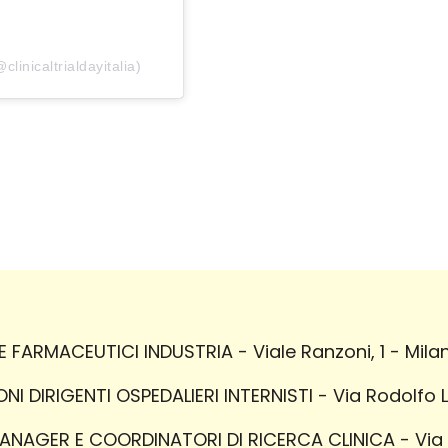
clinicaltrialdayitalia)
FARMACEUTICI INDUSTRIA - Viale Ranzoni, 1 - Milan
I DIRIGENTI OSPEDALIERI INTERNISTI - Via Rodolfo 
AGER E COORDINATORI DI RICERCA CLINICA - Via P.