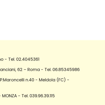
o - Tel. 02.4045361
Lanciani, 62 – Roma - Tel. 06.85345986
Maroncelli n.40 - Meldola (FC) -
 MONZA - Tel. 039.96.39.115