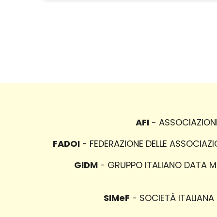
AFI
- ASSOCIAZIONE 
FADOI
- FEDERAZIONE DELLE ASSOCIAZION
GIDM
- GRUPPO ITALIANO DATA MAN
SIMeF
- SOCIETÀ ITALIANA M