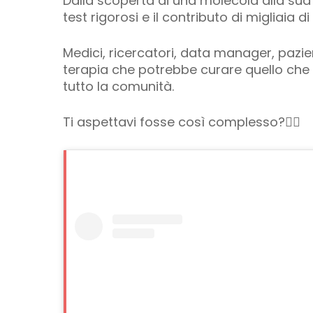
Dalla scoperta di una molecola alla sua 
test rigorosi e il contributo di migliaia d
Medici, ricercatori, data manager, pazien
terapia che potrebbe curare quello che 
tutto la comunità.
Ti aspettavi fosse così complesso?👇🏻