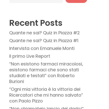
Recent Posts
Quante ne sai? Quiz in Piazza #2
Quante ne sai? Quiz in Piazza #1
Intervista con Emanuele Monti
Il primo Live Report
“Non esistono farmaci miracolosi,
esistono farmaci che sono stati
studiati e testati” con Roberto
Burioni
“Ogni mia vittoria è la vittoria dei
Ricercatori che mi hanno salvato”
con Paolo Pizzo
“Non chiamatelo lancio del dado!”