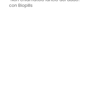
con Biopills