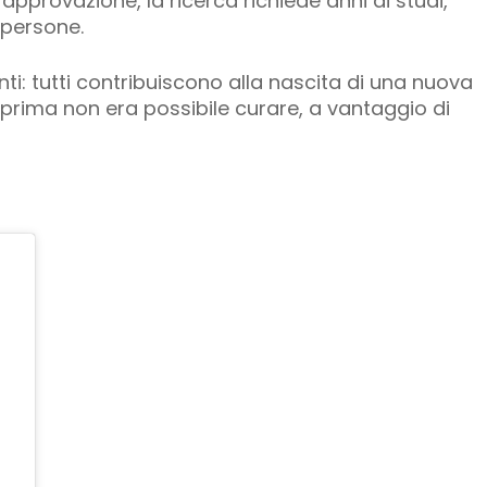
approvazione, la ricerca richiede anni di studi,
i persone.
ti: tutti contribuiscono alla nascita di una nuova
prima non era possibile curare, a vantaggio di