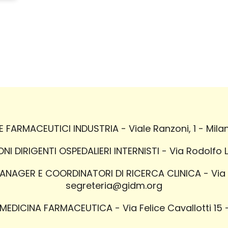
FARMACEUTICI INDUSTRIA - Viale Ranzoni, 1 - Milan
I DIRIGENTI OSPEDALIERI INTERNISTI - Via Rodolfo 
AGER E COORDINATORI DI RICERCA CLINICA - Via P.
segreteria@gidm.org
EDICINA FARMACEUTICA - Via Felice Cavallotti 15 -