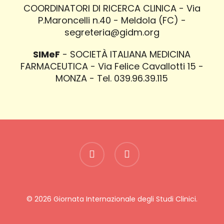
COORDINATORI DI RICERCA CLINICA - Via
P.Maroncelli n.40 - Meldola (FC) -
segreteria@gidm.org
SIMeF
- SOCIETÀ ITALIANA MEDICINA
FARMACEUTICA - Via Felice Cavallotti 15 -
MONZA - Tel. 039.96.39.115
youtube
instagram
© 2026 Giornata Internazionale degli Studi Clinici.