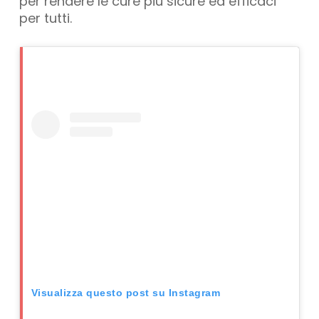
per rendere le cure più sicure ed efficaci
per tutti.
Visualizza questo post su Instagram