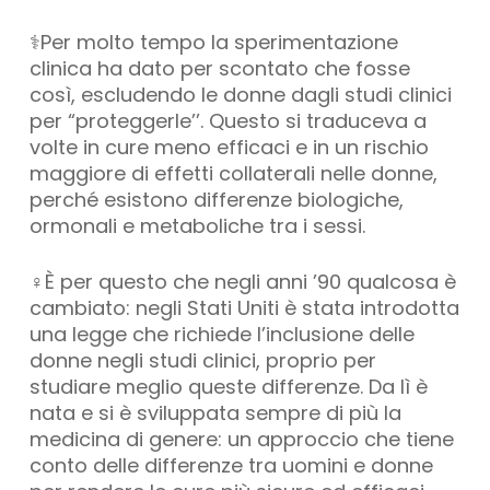
⚕️Per molto tempo la sperimentazione
clinica ha dato per scontato che fosse
così, escludendo le donne dagli studi clinici
per “proteggerle’’. Questo si traduceva a
volte in cure meno efficaci e in un rischio
maggiore di effetti collaterali nelle donne,
perché esistono differenze biologiche,
ormonali e metaboliche tra i sessi.
♀️È per questo che negli anni ’90 qualcosa è
cambiato: negli Stati Uniti è stata introdotta
una legge che richiede l’inclusione delle
donne negli studi clinici, proprio per
studiare meglio queste differenze. Da lì è
nata e si è sviluppata sempre di più la
medicina di genere: un approccio che tiene
conto delle differenze tra uomini e donne