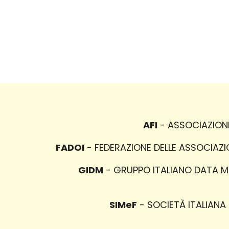
AFI
- ASSOCIAZIONE 
FADOI
- FEDERAZIONE DELLE ASSOCIAZION
GIDM
- GRUPPO ITALIANO DATA MAN
SIMeF
- SOCIETÀ ITALIANA M