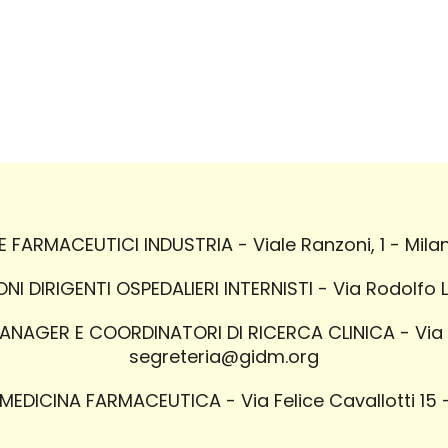
FARMACEUTICI INDUSTRIA - Viale Ranzoni, 1 - Milan
I DIRIGENTI OSPEDALIERI INTERNISTI - Via Rodolfo 
AGER E COORDINATORI DI RICERCA CLINICA - Via P.
segreteria@gidm.org
EDICINA FARMACEUTICA - Via Felice Cavallotti 15 -