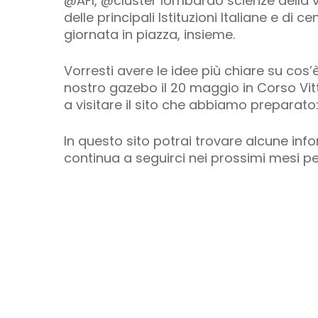
@AFI, @cluster lombardo scienze della v
delle principali Istituzioni Italiane e di c
giornata in piazza, insieme.
Vorresti avere le idee più chiare su cos’è
nostro gazebo il 20 maggio in Corso Vit
a visitare il sito che abbiamo preparato: 
In questo sito potrai trovare alcune info
continua a seguirci nei prossimi mesi pe