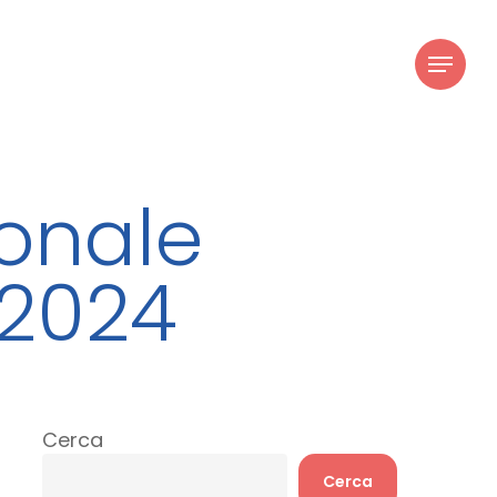
youtube
instagram
Menu
ionale
 2024
Cerca
Cerca