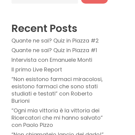
Recent Posts
Quante ne sai? Quiz in Piazza #2
Quante ne sai? Quiz in Piazza #1
Intervista con Emanuele Monti
Il primo Live Report
“Non esistono farmaci miracolosi,
esistono farmaci che sono stati
studiati e testati” con Roberto
Burioni
“Ogni mia vittoria è la vittoria dei
Ricercatori che mi hanno salvato”
con Paolo Pizzo
“Non chiamatelo lancio del dado!”