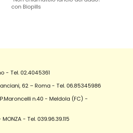
con Biopills
o - Tel. 02.4045361
Lanciani, 62 – Roma - Tel. 06.85345986
Maroncelli n.40 - Meldola (FC) -
 MONZA - Tel. 039.96.39.115