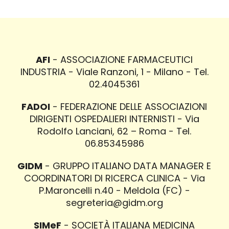
AFI
- ASSOCIAZIONE FARMACEUTICI
INDUSTRIA - Viale Ranzoni, 1 - Milano - Tel.
02.4045361
FADOI
- FEDERAZIONE DELLE ASSOCIAZIONI
DIRIGENTI OSPEDALIERI INTERNISTI - Via
Rodolfo Lanciani, 62 – Roma - Tel.
06.85345986
GIDM
- GRUPPO ITALIANO DATA MANAGER E
COORDINATORI DI RICERCA CLINICA - Via
P.Maroncelli n.40 - Meldola (FC) -
segreteria@gidm.org
SIMeF
- SOCIETÀ ITALIANA MEDICINA