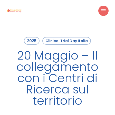
Skip
Menu
to
main
content
2025
Clinical Trial Day Italia
20 Maggio – Il
collegamento
con i Centri di
Ricerca sul
territorio